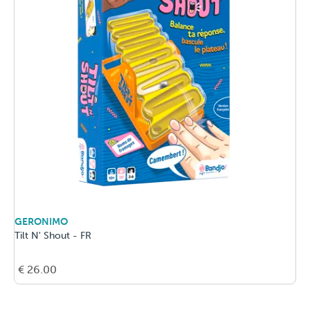
GERONIMO
Tilt N' Shout - FR
€ 26.00