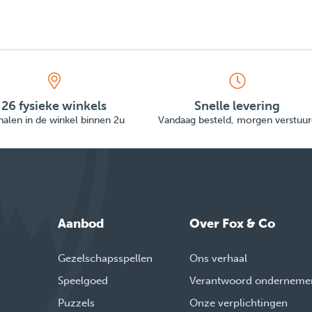
26 fysieke winkels
Snelle levering
alen in de winkel binnen 2u
Vandaag besteld, morgen verstuur
Aanbod
Over Fox & Co
Gezelschapsspellen
Ons verhaal
Speelgoed
Verantwoord onderneme
Puzzels
Onze verplichtingen