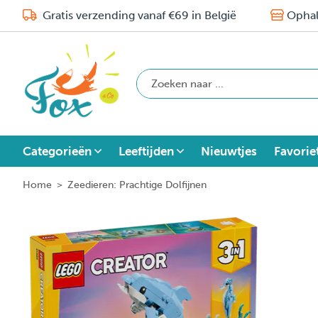
Gratis verzending vanaf €69 in België
Ophal
Categorieën
Leeftijden
Nieuwtjes
Favorie
Home
>
Zeedieren: Prachtige Dolfijnen