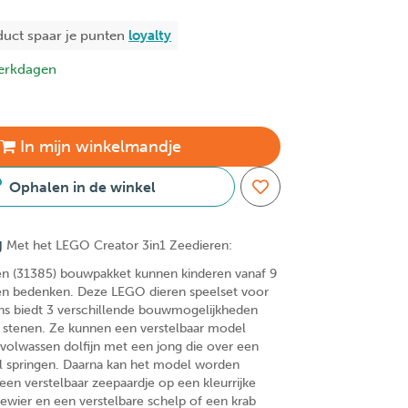
duct spaar je
punten
loyalty
erkdagen
In
mijn
winkelmandje
Ophalen in de winkel
g
Met het LEGO Creator 3in1 Zeedieren:
nen (31385) bouwpakket kunnen kinderen vanaf 9
len bedenken. Deze LEGO dieren speelset voor
ns biedt 3 verschillende bouwmogelijkheden
 stenen. Ze kunnen een verstelbaar model
olwassen dolfijn met een jong die over een
l springen. Daarna kan het model worden
n verstelbaar zeepaardje op een kleurrijke
ewier en een verstelbare schelp of een krab