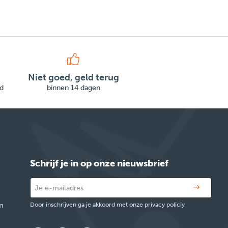
Niet goed, geld terug
d
binnen 14 dagen
Schrijf je in op onze nieuwsbrief
n
Door inschrijven ga je akkoord met onze privacy policiy