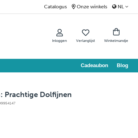
Catalogus
Onze winkels
NL
Inloggen
Verlanglijst
Winkelmandje
Cadeaubon
Blog
: Prachtige Dolfijnen
 99954147