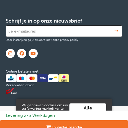
Schrijf je in op onze nieuwsbrief
Door inschrijven ga je akkoord met onze privacy policiy
Online betalen met
Verzonden door
Wij gebruiken cookies om uw
Alle
surfervaring makkelijker te
maken. Door verder gebruik
cookies
© 2026 FOX & Cie
Ondernemingsnr: 0551.965.335
Powered by
Levering 2-3 Werkdagen
te maken van deze website ga
aanvaarden
je hiermee akkoord.
Tilroy
.
Meer info vind je in onze
Juridische informatie en contact
Cookies
Persoonsgegevens
In
winkelmandje