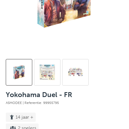
Yokohama Duel - FR
ASMODEE
| Referentie: 99955795
14 jaar +
2 spelers