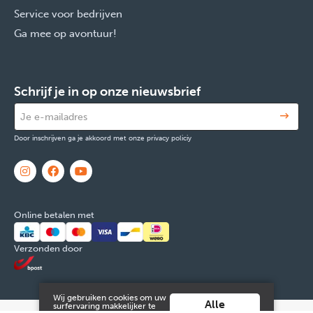
Service voor bedrijven
Ga mee op avontuur!
Schrijf je in op onze nieuwsbrief
Door inschrijven ga je akkoord met onze privacy policiy
Online betalen met
Verzonden door
Wij gebruiken cookies om uw
Alle
surfervaring makkelijker te