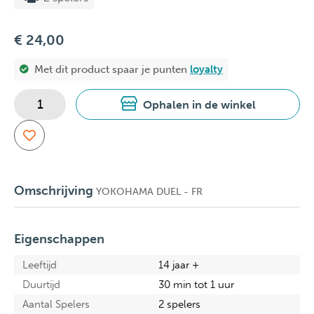
€ 24,00
Met dit product spaar je
punten
loyalty
Ophalen in de winkel
Omschrijving
YOKOHAMA DUEL - FR
Eigenschappen
Leeftijd
14 jaar +
Duurtijd
30 min tot 1 uur
Aantal Spelers
2 spelers