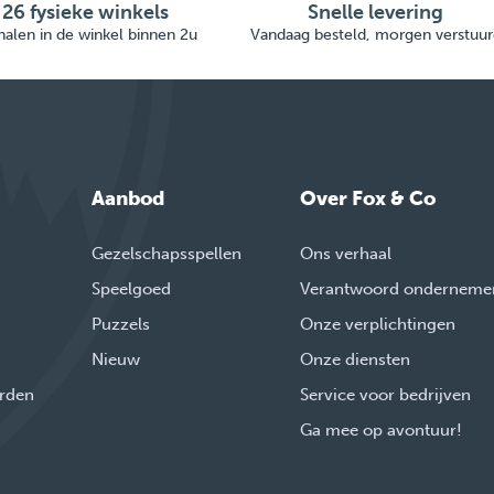
26 fysieke winkels
Snelle levering
alen in de winkel binnen 2u
Vandaag besteld, morgen verstuur
Aanbod
Over Fox & Co
Gezelschapsspellen
Ons verhaal
Speelgoed
Verantwoord onderneme
Puzzels
Onze verplichtingen
Nieuw
Onze diensten
rden
Service voor bedrijven
Ga mee op avontuur!