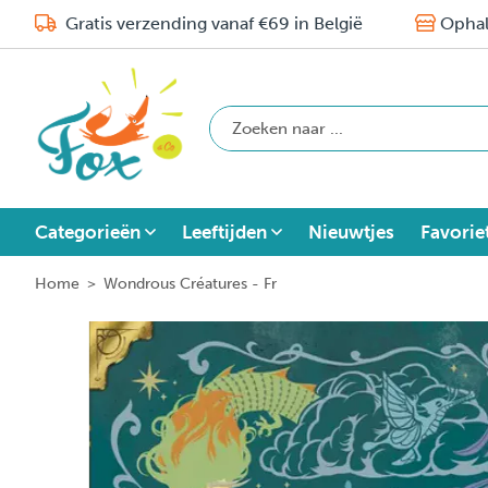
Gratis verzending vanaf €69 in België
Ophal
Categorieën
Leeftijden
Nieuwtjes
Favorie
Home
>
Wondrous Créatures - Fr