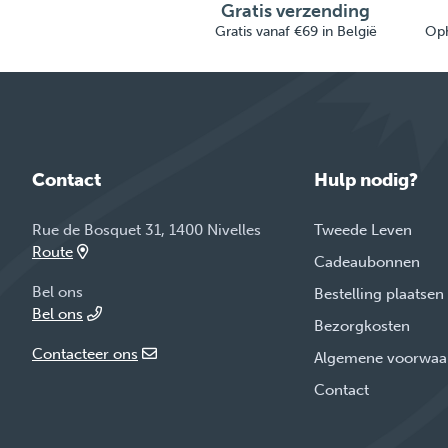
Gratis verzending
Gratis vanaf €69 in België
Oph
Contact
Hulp nodig?
Rue de Bosquet 31, 1400 Nivelles
Tweede Leven
Route
Cadeaubonnen
Bel ons
Bestelling plaatsen
Bel ons
Bezorgkosten
Contacteer ons
Algemene voorwaa
Contact