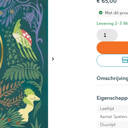
€ 65,00
Met dit pro
Levering 2-3 W
Omschrijvin
Eigenschapp
Leeftijd
Aantal Spelers
Duurtijd