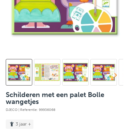
Schilderen met een palet Bolle
wangetjes
DJECO
| Referentie: 99936068
3 jaar +