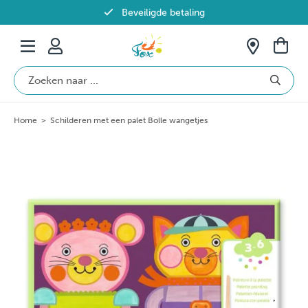
Beveiligde betaling
Gratis verzending vanaf €69 in België
Home
>
Schilderen met een palet Bolle wangetjes