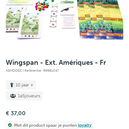
Wingspan - Ext. Amériques - Fr
ASMODEE
| Referentie: 99981047
10 jaar +
1a5joueurs
€ 37,00
Met dit product spaar je
punten
loyalty