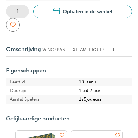
Ophalen in de winkel
Omschrijving
WINGSPAN - EXT. AMERIQUES - FR
Eigenschappen
Leeftijd
10 jaar +
Duurtijd
1 tot 2 uur
Aantal Spelers
1a5joueurs
Gelijkaardige producten