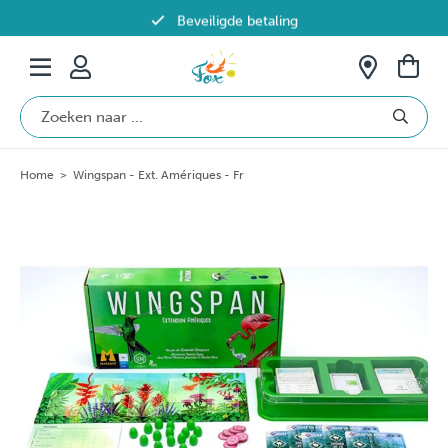
Beveiligde betaling
Gratis verzending vanaf €69 in België
Home
>
Wingspan - Ext. Amériques - Fr