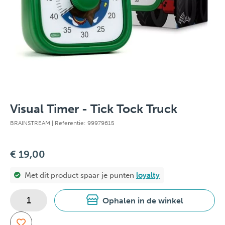
Visual Timer - Tick Tock Truck
BRAINSTREAM
| Referentie: 99979615
€ 19,00
Met dit product spaar je
punten
loyalty
Ophalen in de winkel