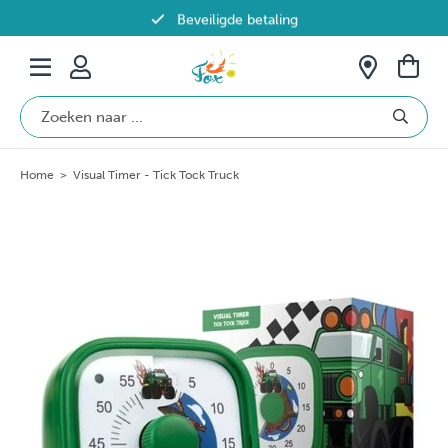
Beveiligde betaling
Gratis verzending vanaf €69 in België
Home
>
Visual Timer - Tick Tock Truck