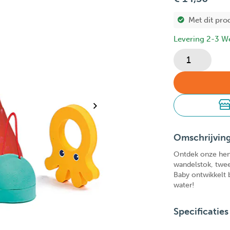
Met dit pro
Levering 2-3 W
Omschrijvin
Ontdek onze heng
wandelstok, twee
Baby ontwikkelt 
water!
Specificaties