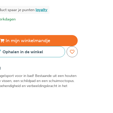
duct spaar je
punten
loyalty
erkdagen
In
mijn
winkelmandje
Ophalen in de winkel
g
elsport voor in bad! Bestaande uit een houten
 vissen, een schildpad en een schuimoctopus.
behendigheid en verbeeldingskracht in het