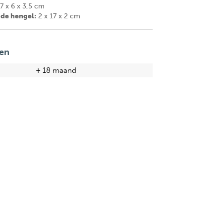
7 x 6 x 3,5 cm
 de hengel:
2 x 17 x 2 cm
en
+ 18 maand