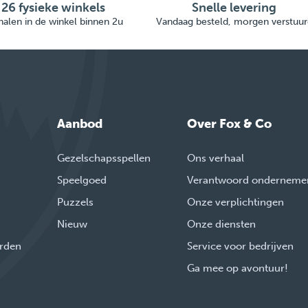
26 fysieke winkels
Snelle levering
alen in de winkel binnen 2u
Vandaag besteld, morgen verstuur
Aanbod
Over Fox & Co
Gezelschapsspellen
Ons verhaal
Speelgoed
Verantwoord onderneme
Puzzels
Onze verplichtingen
Nieuw
Onze diensten
rden
Service voor bedrijven
Ga mee op avontuur!