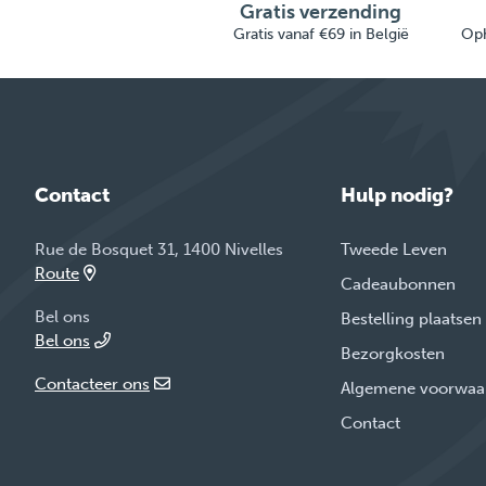
Gratis verzending
Gratis vanaf €69 in België
Oph
Contact
Hulp nodig?
Rue de Bosquet 31, 1400 Nivelles
Tweede Leven
Route
Cadeaubonnen
Bel ons
Bestelling plaatsen
Bel ons
Bezorgkosten
Contacteer ons
Algemene voorwaa
Contact