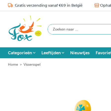
Gratis verzending vanaf €69 in België
Ophal
Categorieën
Leeftijden
Nieuwtjes
Favorie
Home
>
Vissersspel