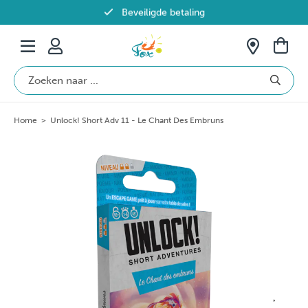
Beveiligde betaling
Gratis verzending vanaf €69 in België
Home
>
Unlock! Short Adv 11 - Le Chant Des Embruns