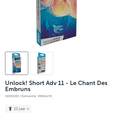
Unlock! Short Adv 11 - Le Chant Des
Embruns
ASMODEE
| Referentie: 99952476
10 jaar +