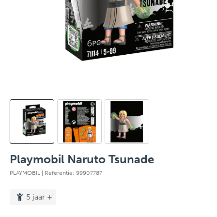
Playmobil Naruto Tsunade
PLAYMOBIL
| Referentie: 99907787
5 jaar +