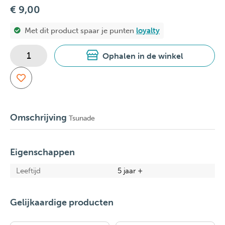
€ 9,00
Met dit product spaar je
punten
loyalty
Ophalen in de winkel
Omschrijving
Tsunade
Eigenschappen
Leeftijd
5 jaar +
Gelijkaardige producten