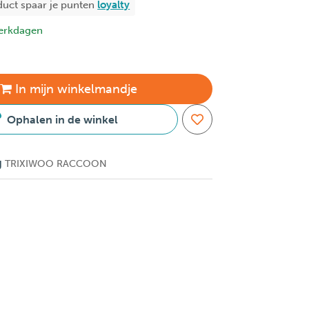
duct spaar je
punten
loyalty
erkdagen
In
mijn
winkelmandje
Ophalen in de winkel
g
TRIXIWOO RACCOON