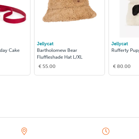
Jellycat
Jellycat
hday Cake
Bartholomew Bear
Rufferty Pu
Fluffleshade Hat L/XL
€ 55.00
€ 80.00