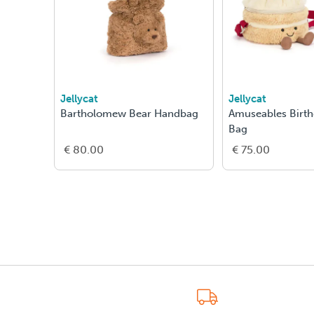
Jellycat
Jellycat
Bartholomew Bear Handbag
Amuseables Birt
Bag
€ 80.00
€ 75.00