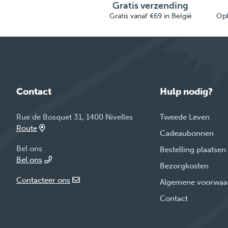
Gratis verzending
Gratis vanaf €69 in België
Oph
Contact
Hulp nodig?
Rue de Bosquet 31, 1400 Nivelles
Tweede Leven
Route
Cadeaubonnen
Bel ons
Bestelling plaatsen
Bel ons
Bezorgkosten
Contacteer ons
Algemene voorwaa
Contact