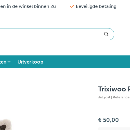
en in de winkel binnen 2u
Beveiligde betaling
ten
Uitverkoop
Trixiwoo
Jellycat
| Referenti
€ 50,00