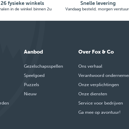
26 fysieke winkels
Snelle levering
alen in de winkel binnen 2u
Vandaag besteld, morgen verstuur
Aanbod
Over Fox & Co
Gezelschapsspellen
Ons verhaal
Speelgoed
Verantwoord onderneme
Puzzels
Onze verplichtingen
Nieuw
Onze diensten
rden
Service voor bedrijven
Ga mee op avontuur!