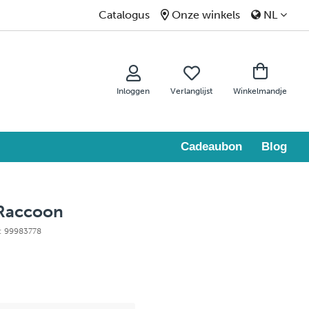
Catalogus
Onze winkels
NL
Inloggen
Verlanglijst
Winkelmandje
Cadeaubon
Blog
 Raccoon
e: 99983778