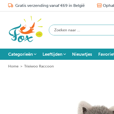
Gratis verzending vanaf €69 in België
Ophal
Categorieën
Leeftijden
Nieuwtjes
Favorie
Home
>
Trixiwoo Raccoon