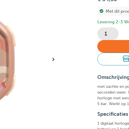
Met dit pro
Levering 2-3 W
Omschrijvin
met zachte en poë
seconden weer. H
horloge met een 
5 bar. Werkt op 
Specificaties
1 digitaal horlog