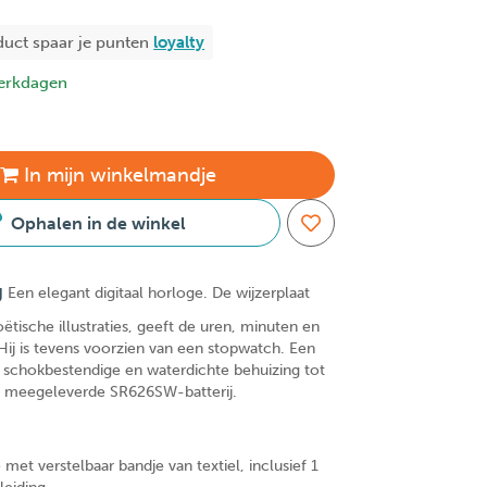
duct spaar je
punten
loyalty
erkdagen
In
mijn
winkelmandje
Ophalen in de winkel
g
Een elegant digitaal horloge. De wijzerplaat
tische illustraties, geeft de uren, minuten en
ij is tevens voorzien van een stopwatch. Een
schokbestendige en waterdichte behuizing tot
1 meegeleverde SR626SW-batterij.
e met verstelbaar bandje van textiel, inclusief 1