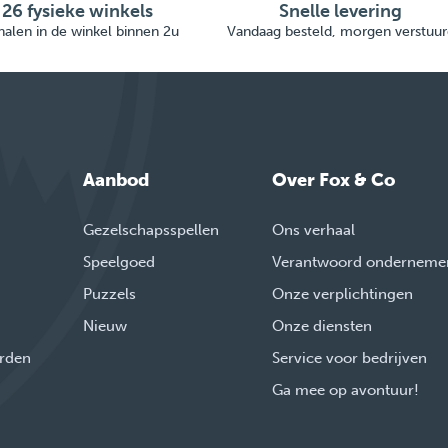
26 fysieke winkels
Snelle levering
alen in de winkel binnen 2u
Vandaag besteld, morgen verstuur
Aanbod
Over Fox & Co
Gezelschapsspellen
Ons verhaal
Speelgoed
Verantwoord onderneme
Puzzels
Onze verplichtingen
Nieuw
Onze diensten
rden
Service voor bedrijven
Ga mee op avontuur!