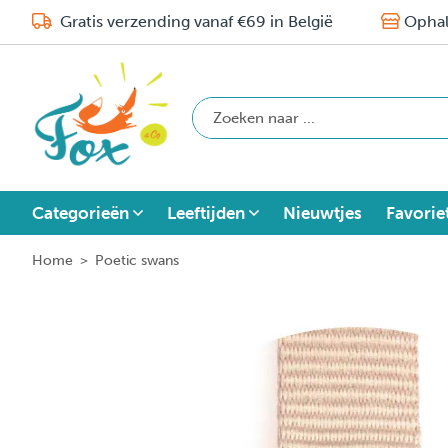
Gratis verzending vanaf €69 in België
Ophal
Categorieën
Leeftijden
Nieuwtjes
Favorie
Home
>
Poetic swans