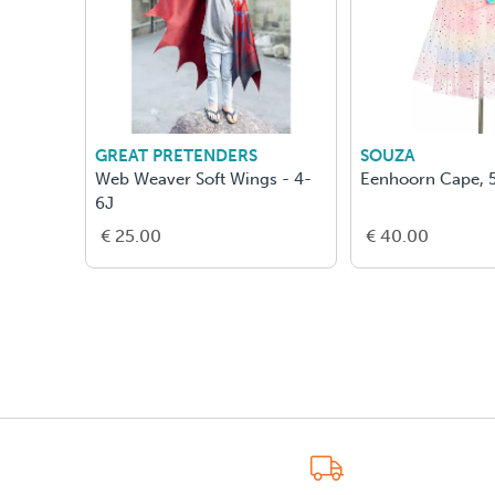
GREAT PRETENDERS
SOUZA
Web Weaver Soft Wings - 4-
Eenhoorn Cape, 5
6J
€ 25.00
€ 40.00