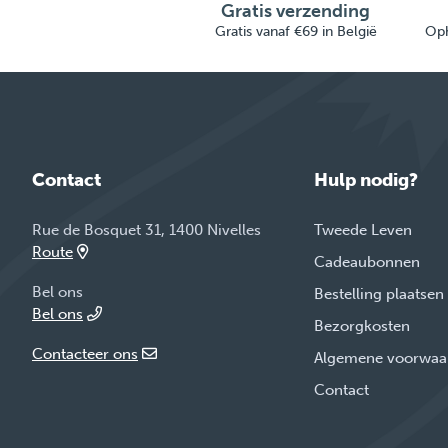
Gratis verzending
Gratis vanaf €69 in België
Oph
Contact
Hulp nodig?
Rue de Bosquet 31, 1400 Nivelles
Tweede Leven
Route
Cadeaubonnen
Bel ons
Bestelling plaatsen
Bel ons
Bezorgkosten
Contacteer ons
Algemene voorwaa
Contact