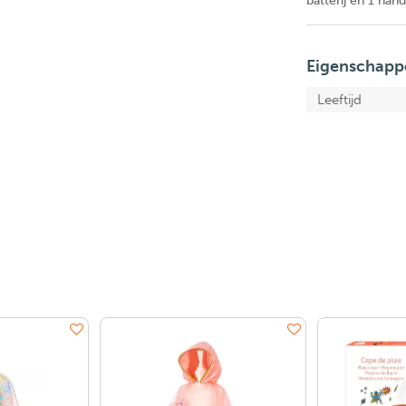
batterij en 1 hand
Eigenschapp
Leeftijd