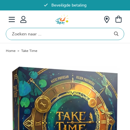
Beveiligde betaling
Gratis verzending vanaf €69 in België
Home
>
Take Time