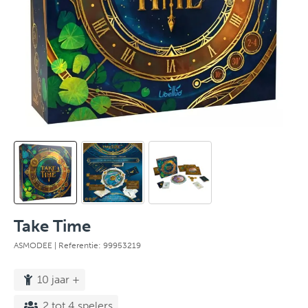
Take Time
ASMODEE
| Referentie: 99953219
10 jaar +
2 tot 4 spelers