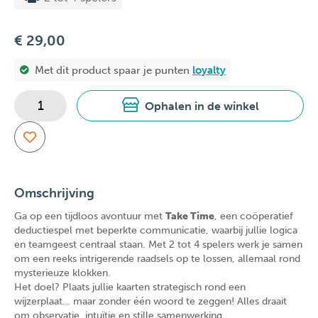
€ 29,00
Met dit product spaar je
punten
loyalty
Ophalen in de winkel
Omschrijving
Ga op een tijdloos avontuur met
Take Time
, een coöperatief
deductiespel met beperkte communicatie, waarbij jullie logica
en teamgeest centraal staan. Met 2 tot 4 spelers werk je samen
om een reeks intrigerende raadsels op te lossen, allemaal rond
mysterieuze klokken.
Het doel? Plaats jullie kaarten strategisch rond een
wijzerplaat… maar zonder één woord te zeggen! Alles draait
om observatie, intuïtie en stille samenwerking.