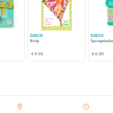
DJECO
DJECO
Birdy
Springelasti
€ 9.00
€ 6.00