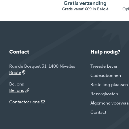
Gratis verzending
Gratis vanaf €69 in België
Oph
Contact
Hulp nodig?
Rue de Bosquet 31, 1400 Nivelles
Tweede Leven
Route
Cadeaubonnen
Bel ons
Bestelling plaatsen
Bel ons
Bezorgkosten
Contacteer ons
Algemene voorwaa
Contact