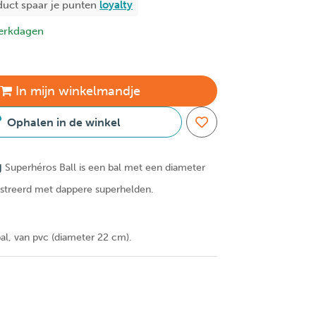
duct spaar je
punten
loyalty
erkdagen
In
mijn
winkelmandje
Ophalen in de winkel
g
Superhéros Ball is een bal met een diameter
ustreerd met dappere superhelden.
bal, van pvc (diameter 22 cm).