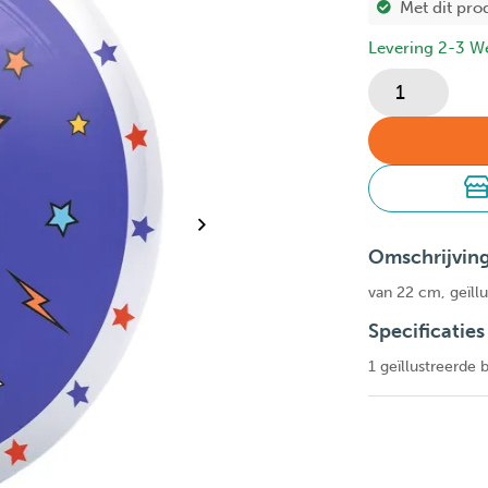
Met dit pro
Levering 2-3 W
Omschrijvin
van 22 cm, geïll
Specificaties
1 geïllustreerde 