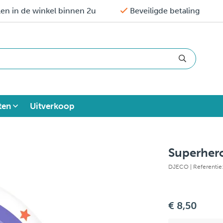
en in de winkel binnen 2u
Beveiligde betaling
ten
Uitverkoop
Superher
DJECO
| Referenti
€ 8,50