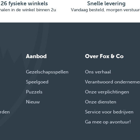
26 fysieke winkels
Snelle levering
alen in de winkel binnen 2u
Vandaag besteld, morgen verstuur
Aanbod
Over Fox & Co
Gezelschapsspellen
Ons verhaal
Speelgoed
Verantwoord onderneme
Puzzels
Onze verplichtingen
Nieuw
Onze diensten
rden
Service voor bedrijven
Ga mee op avontuur!