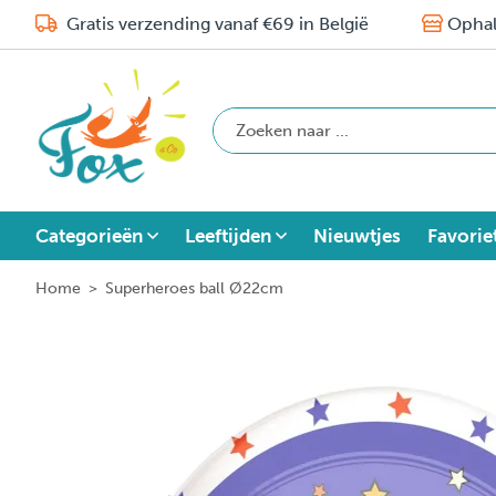
Gratis verzending vanaf €69 in België
Ophal
Categorieën
Leeftijden
Nieuwtjes
Favorie
Home
>
Superheroes ball Ø22cm