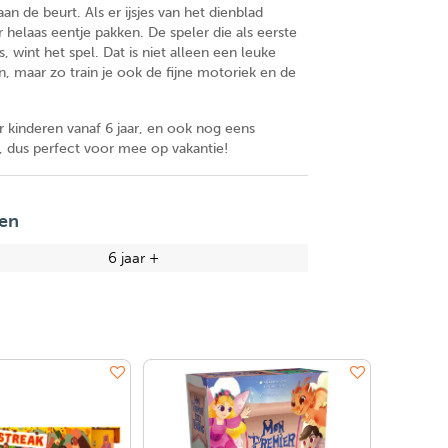
an de beurt. Als er ijsjes van het dienblad
r helaas eentje pakken. De speler die als eerste
t is, wint het spel. Dat is niet alleen een leuke
, maar zo train je ook de fijne motoriek en de
r kinderen vanaf 6 jaar, en ook nog eens
, dus perfect voor mee op vakantie!
en
6 jaar +