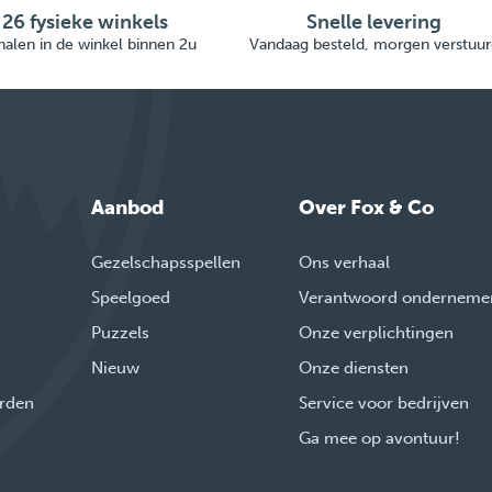
26 fysieke winkels
Snelle levering
alen in de winkel binnen 2u
Vandaag besteld, morgen verstuur
Aanbod
Over Fox & Co
Gezelschapsspellen
Ons verhaal
Speelgoed
Verantwoord onderneme
Puzzels
Onze verplichtingen
Nieuw
Onze diensten
rden
Service voor bedrijven
Ga mee op avontuur!