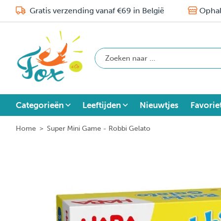
Gratis verzending vanaf €69 in België
Ophal
Categorieën
Leeftijden
Nieuwtjes
Favorie
Home
>
Super Mini Game - Robbi Gelato