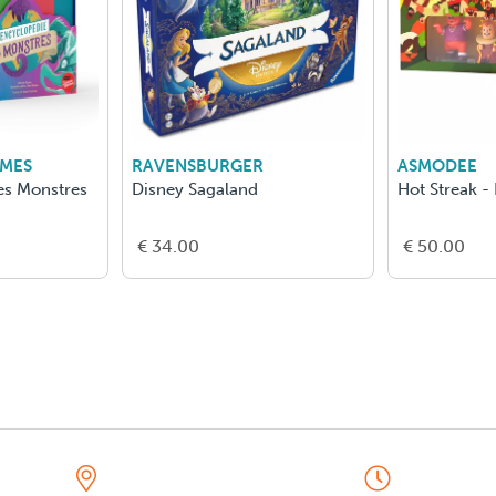
AMES
RAVENSBURGER
ASMODEE
es Monstres
Disney Sagaland
Hot Streak - 
€ 34.00
€ 50.00