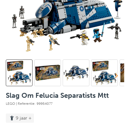
Slag Om Felucia Separatists Mtt
LEGO
| Referentie: 99954077
9 jaar +