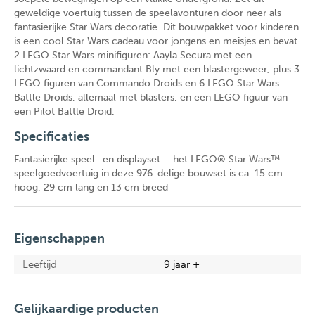
geweldige voertuig tussen de speelavonturen door neer als
fantasierijke Star Wars decoratie. Dit bouwpakket voor kinderen
is een cool Star Wars cadeau voor jongens en meisjes en bevat
2 LEGO Star Wars minifiguren: Aayla Secura met een
lichtzwaard en commandant Bly met een blastergeweer, plus 3
LEGO figuren van Commando Droids en 6 LEGO Star Wars
Battle Droids, allemaal met blasters, en een LEGO figuur van
een Pilot Battle Droid.
Specificaties
Fantasierijke speel- en displayset – het LEGO® Star Wars™
speelgoedvoertuig in deze 976-delige bouwset is ca. 15 cm
hoog, 29 cm lang en 13 cm breed
Eigenschappen
Leeftijd
9 jaar +
Gelijkaardige producten