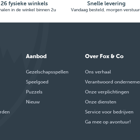
26 fysieke winkels
Snelle levering
alen in de winkel binnen 2u
Vandaag besteld, morgen verstuur
Aanbod
Over Fox & Co
Gezelschapsspellen
Ons verhaal
Speelgoed
Verantwoord onderneme
Puzzels
Onze verplichtingen
Nieuw
Onze diensten
rden
Service voor bedrijven
Ga mee op avontuur!