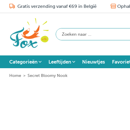
Gratis verzending vanaf €69 in België
Ophal
Categorieën
Leeftijden
Nieuwtjes
Favorie
Home
>
Secret Bloomy Nook