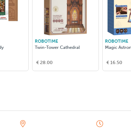
ROBOTIME
ROBOTIME
dy
Twin-Tower Cathedral
Magic Astro
€ 28.00
€ 16.50