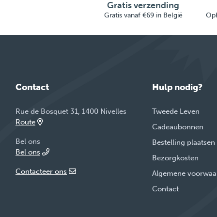
Gratis verzending
Gratis vanaf €69 in België
Oph
Contact
Hulp nodig?
Rue de Bosquet 31, 1400 Nivelles
Tweede Leven
Route
Cadeaubonnen
Bel ons
Bestelling plaatsen
Bel ons
Bezorgkosten
Contacteer ons
Algemene voorwaa
Contact