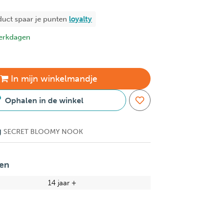
duct spaar je
punten
loyalty
erkdagen
In
mijn
winkelmandje
Ophalen in de winkel
g
SECRET BLOOMY NOOK
en
14 jaar +