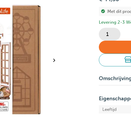
Met dit pro
Levering 2-3 W
Omschrijvin
Eigenschapp
Leeftijd