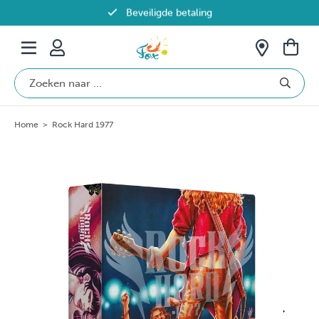
Beveiligde betaling
Gratis verzending vanaf €69 in België
Home
>
Rock Hard 1977