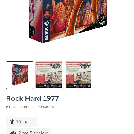
Rock Hard 1977
IELLO
| Referentie: 99935775
16 jaar +
2 tot 5 spelers