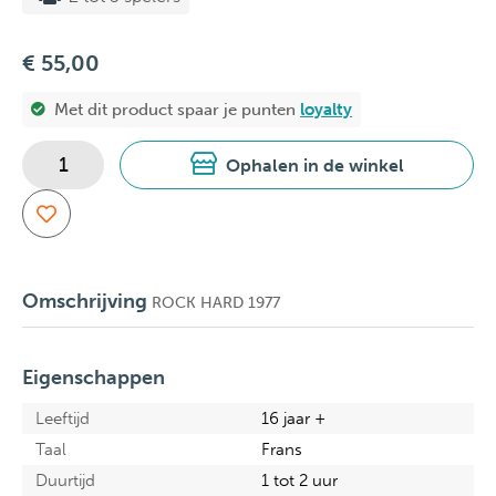
€ 55,00
Met dit product spaar je
punten
loyalty
Ophalen in de winkel
Omschrijving
ROCK HARD 1977
Eigenschappen
Leeftijd
16 jaar +
Taal
Frans
Duurtijd
1 tot 2 uur