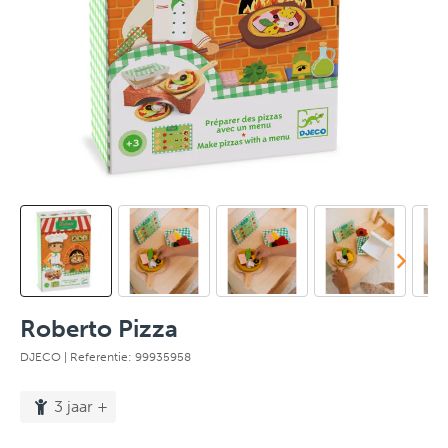
Roberto Pizza
DJECO
| Referentie: 99935958
3 jaar +