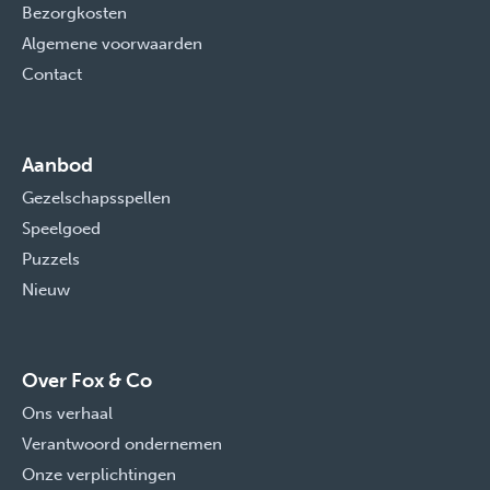
Bezorgkosten
Algemene voorwaarden
Contact
Aanbod
Gezelschapsspellen
Speelgoed
Puzzels
Nieuw
Over Fox & Co
Ons verhaal
Verantwoord ondernemen
Onze verplichtingen