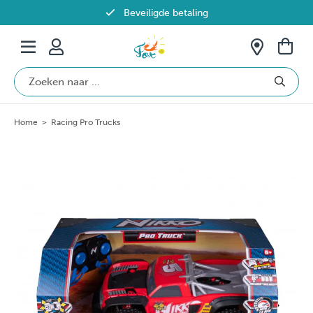
Beveiligde betaling
Gratis verzending vanaf €69 in België
Home
>
Racing Pro Trucks