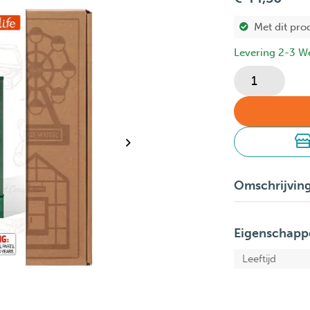
Met dit pro
Levering 2-3 W
Omschrijvin
Eigenschapp
Leeftijd