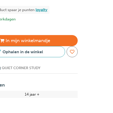
duct spaar je
punten
loyalty
erkdagen
In
mijn
winkelmandje
Ophalen in de winkel
g
QUIET CORNER STUDY
en
14 jaar +