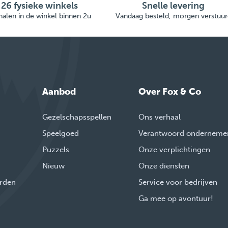
26 fysieke winkels
Snelle levering
alen in de winkel binnen 2u
Vandaag besteld, morgen verstuur
Aanbod
Over Fox & Co
Gezelschapsspellen
Ons verhaal
Speelgoed
Verantwoord onderneme
Puzzels
Onze verplichtingen
Nieuw
Onze diensten
rden
Service voor bedrijven
Ga mee op avontuur!