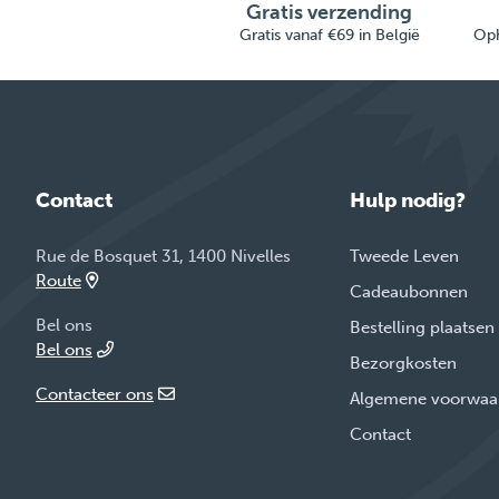
Gratis verzending
Gratis vanaf €69 in België
Oph
Contact
Hulp nodig?
Rue de Bosquet 31, 1400 Nivelles
Tweede Leven
Route
Cadeaubonnen
Bel ons
Bestelling plaatsen
Bel ons
Bezorgkosten
Contacteer ons
Algemene voorwaa
Contact