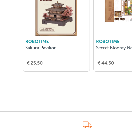
ROBOTIME
ROBOTIME
Sakura Pavilion
Secret Bloomy N
€ 25.50
€ 44.50