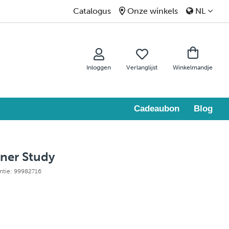
Catalogus
Onze winkels
NL
Inloggen
Verlanglijst
Winkelmandje
Cadeaubon
Blog
ner Study
entie: 99982716