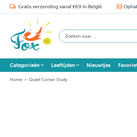
Gratis verzending vanaf €69 in België
Ophal
Categorieën
Leeftijden
Nieuwtjes
Favorie
Home
>
Quiet Corner Study