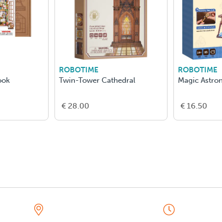
ROBOTIME
ROBOTIME
ook
Twin-Tower Cathedral
Magic Astro
€ 28.00
€ 16.50