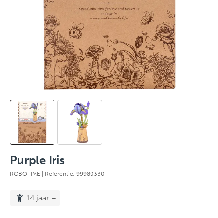
Purple Iris
ROBOTIME
| Referentie: 99980330
14 jaar +