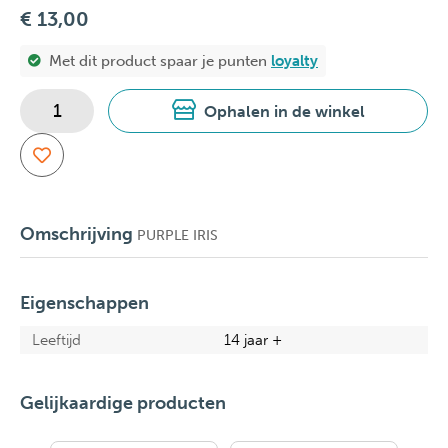
€ 13,00
Met dit product spaar je
punten
loyalty
Ophalen in de winkel
Omschrijving
PURPLE IRIS
Eigenschappen
Leeftijd
14 jaar +
Gelijkaardige producten