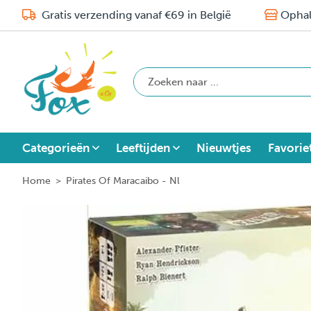
Gratis verzending vanaf €69 in België
Ophal
Categorieën
Leeftijden
Nieuwtjes
Favorie
Home
>
Pirates Of Maracaibo - Nl