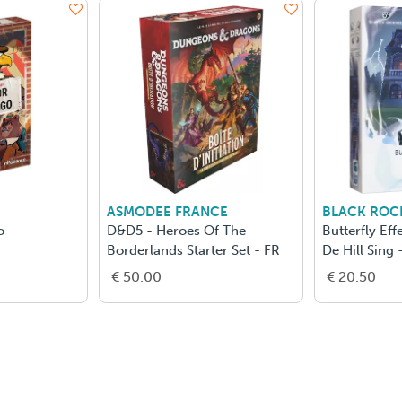
ASMODEE FRANCE
BLACK ROC
o
D&D5 - Heroes Of The
Butterfly Eff
Borderlands Starter Set - FR
De Hill Sing 
€ 50.00
€ 20.50