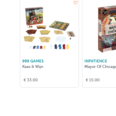
999 GAMES
INPATIENCE
Kaas & Wijn
Mayor Of Chicag
€ 33.00
€ 15.00