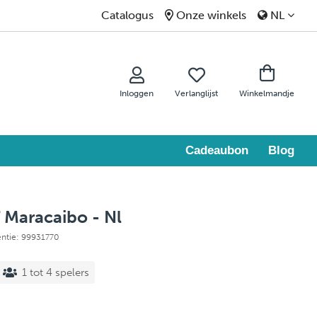
Catalogus
Onze winkels
NL
Inloggen
Verlanglijst
Winkelmandje
Cadeaubon
Blog
f Maracaibo - Nl
entie: 99931770
1 tot 4 spelers