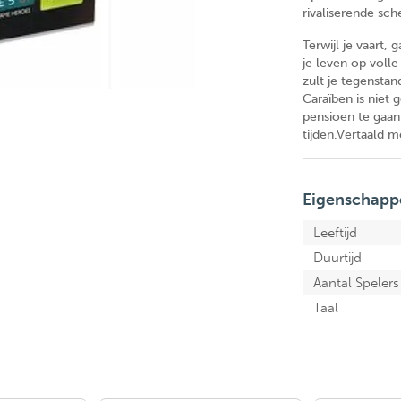
rivaliserende sch
Terwijl je vaart,
je leven op volle 
zult je tegensta
Caraïben is niet
pensioen te gaan 
tijden.Vertaald m
Eigenschapp
Leeftijd
Duurtijd
Aantal Spelers
Taal