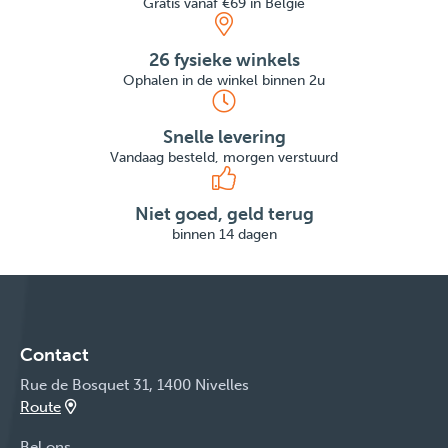
Gratis vanaf €69 in België
26 fysieke winkels
Ophalen in de winkel binnen 2u
Snelle levering
Vandaag besteld, morgen verstuurd
Niet goed, geld terug
binnen 14 dagen
Contact
Rue de Bosquet 31, 1400 Nivelles
Route
Bel ons