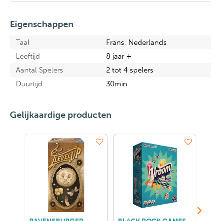
Eigenschappen
Taal
Frans, Nederlands
Leeftijd
8 jaar +
Aantal Spelers
2 tot 4 spelers
Duurtijd
30min
Gelijkaardige producten