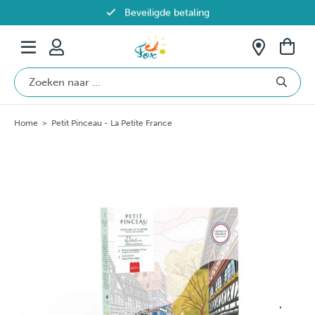
Beveiligde betaling
Gratis verzending vanaf €69 in België
Home
>
Petit Pinceau - La Petite France