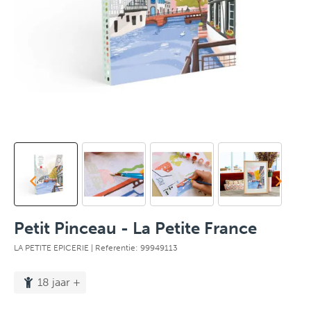
Petit Pinceau - La Petite France
LA PETITE EPICERIE
| Referentie: 99949113
18 jaar +