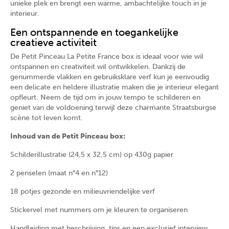
unieke plek en brengt een warme, ambachtelijke touch in je
interieur.
Een ontspannende en toegankelijke
creatieve activiteit
De Petit Pinceau La Petite France box is ideaal voor wie wil
ontspannen en creativiteit wil ontwikkelen. Dankzij de
genummerde vlakken en gebruiksklare verf kun je eenvoudig
een delicate en heldere illustratie maken die je interieur elegant
opfleurt. Neem de tijd om in jouw tempo te schilderen en
geniet van de voldoening terwijl deze charmante Straatsburgse
scène tot leven komt.
Inhoud van de Petit Pinceau box:
Schilderillustratie (24,5 x 32,5 cm) op 430g papier
2 penselen (maat n°4 en n°12)
18 potjes gezonde en milieuvriendelijke verf
Stickervel met nummers om je kleuren te organiseren
Handleiding met beschrijving, tips en een exclusief interview