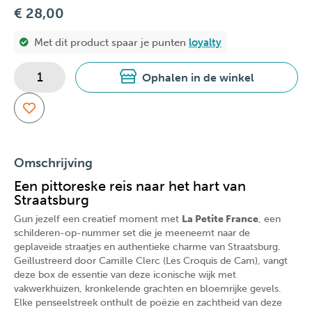
€ 28,00
Met dit product spaar je
punten
loyalty
Ophalen in de winkel
Omschrijving
Een pittoreske reis naar het hart van
Straatsburg
Gun jezelf een creatief moment met
La Petite France
, een
schilderen-op-nummer set die je meeneemt naar de
geplaveide straatjes en authentieke charme van Straatsburg.
Geïllustreerd door Camille Clerc (Les Croquis de Cam), vangt
deze box de essentie van deze iconische wijk met
vakwerkhuizen, kronkelende grachten en bloemrijke gevels.
Elke penseelstreek onthult de poëzie en zachtheid van deze