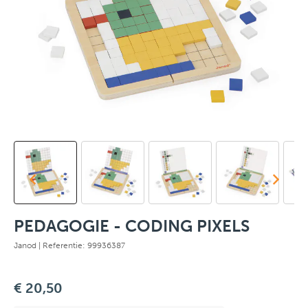
PEDAGOGIE - CODING PIXELS
Janod
| Referentie: 99936387
€ 20,50