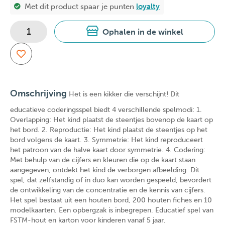
Met dit product spaar je
punten
loyalty
Ophalen in de winkel
Omschrijving
Het is een kikker die verschijnt! Dit
educatieve coderingsspel biedt 4 verschillende spelmodi: 1.
Overlapping: Het kind plaatst de steentjes bovenop de kaart op
het bord. 2. Reproductie: Het kind plaatst de steentjes op het
bord volgens de kaart. 3. Symmetrie: Het kind reproduceert
het patroon van de halve kaart door symmetrie. 4. Codering:
Met behulp van de cijfers en kleuren die op de kaart staan
aangegeven, ontdekt het kind de verborgen afbeelding. Dit
spel, dat zelfstandig of in duo kan worden gespeeld, bevordert
de ontwikkeling van de concentratie en de kennis van cijfers.
Het spel bestaat uit een houten bord, 200 houten fiches en 10
modelkaarten. Een opbergzak is inbegrepen. Educatief spel van
FSTM-hout en karton voor kinderen vanaf 5 jaar.