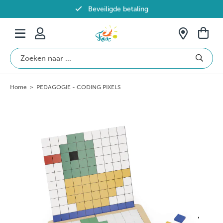
Beveiligde betaling
Gratis verzending vanaf €69 in België
Home
>
PEDAGOGIE - CODING PIXELS