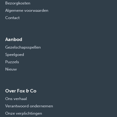
Bezorgkosten
Algemene voorwaarden
Contact
Aanbod
Gezelschapsspellen
Speelgoed
Puzzels
Nieuw
Over Fox & Co
Ons verhaal
Verantwoord ondernemen
Onze verplichtingen