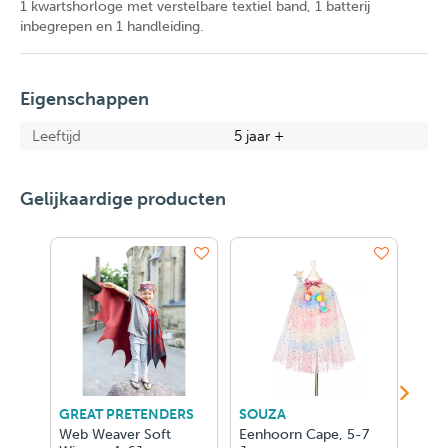
1 kwartshorloge met verstelbare textiel band, 1 batterij
inbegrepen en 1 handleiding.
Eigenschappen
Leeftijd
5 jaar +
Gelijkaardige producten
GREAT PRETENDERS
SOUZA
SOU
Web Weaver Soft
Eenhoorn Cape, 5-7
Lily