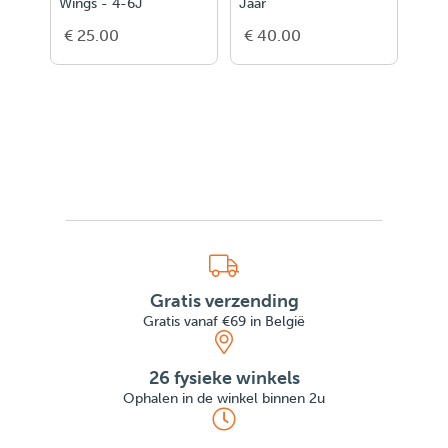
Wings - 4-6J
Jaar
€ 25.00
€ 40.00
€ 3
Gratis verzending
Gratis vanaf €69 in België
26 fysieke winkels
Ophalen in de winkel binnen 2u