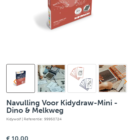
Navulling Voor Kidydraw-Mini -
Dino & Melkweg
Kidywolf
| Referentie: 99950724
€ 10,00