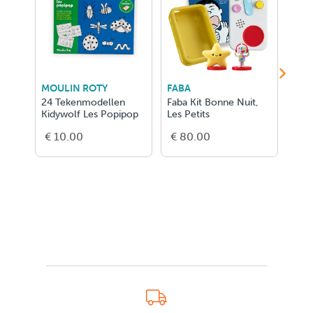
MOULIN ROTY
FABA
DJE
24 Tekenmodellen
Faba Kit Bonne Nuit,
Rod
Kidywolf Les Popipop
Les Petits
ton
€ 10.00
€ 80.00
€ 4