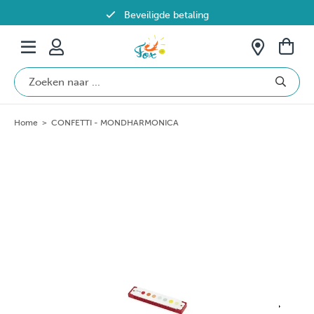
Beveiligde betaling
Gratis verzending vanaf €69 in België
Home
>
CONFETTI - MONDHARMONICA