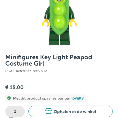
Minifigures Key Light Peapod
Costume Girl
LEGO
| Referentie: 99977712
€ 18,00
Met dit product spaar je
punten
loyalty
Ophalen in de winkel