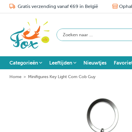
Gratis verzending vanaf €69 in België
Ophal
Categorieën
Leeftijden
Nieuwtjes
Favorie
Home
>
Minifigures Key Light Com Cob Guy