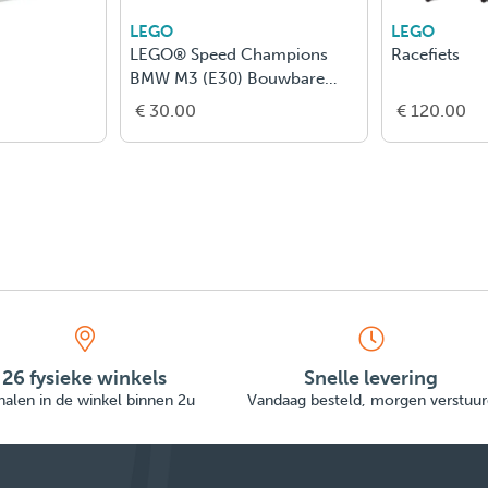
LEGO
LEGO
LEGO® Speed Champions
Racefiets
BMW M3 (E30) Bouwbare
Speelgoedauto 77263
€ 30.00
€ 120.00
26 fysieke winkels
Snelle levering
alen in de winkel binnen 2u
Vandaag besteld, morgen verstuur