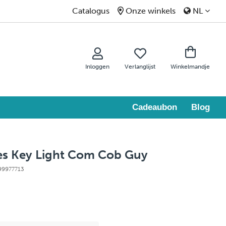
Catalogus
Onze winkels
NL
Inloggen
Verlanglijst
Winkelmandje
Cadeaubon
Blog
res Key Light Com Cob Guy
 99977713