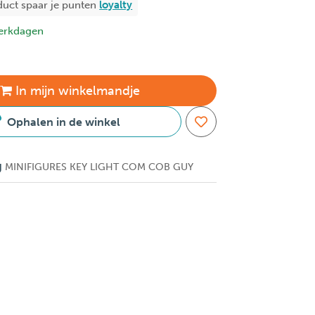
duct spaar je
punten
loyalty
erkdagen
In
mijn
winkelmandje
Ophalen in de winkel
g
MINIFIGURES KEY LIGHT COM COB GUY