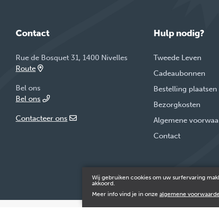
Contact
Hulp nodig?
Rue de Bosquet 31, 1400 Nivelles
Tweede Leven
Route
Cadeaubonnen
Bel ons
Bestelling plaatsen
Bel ons
Bezorgkosten
Contacteer ons
Algemene voorwaa
Contact
Wij gebruiken cookies om uw surfervaring makk
Onl
akkoord.
Meer info vind je in onze
algemene voorwaard