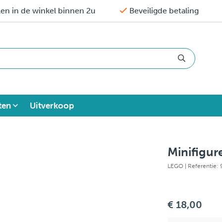
en in de winkel binnen 2u
Beveiligde betaling
ten
Uitverkoop
Minifigu
LEGO
| Referentie:
€ 18,00