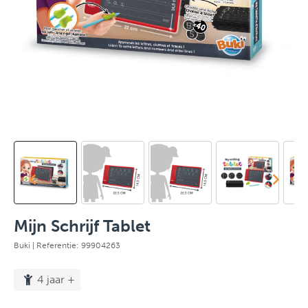
Mijn Schrijf Tablet
Buki
| Referentie: 99904263
4 jaar +