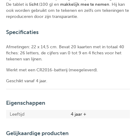
De tablet is
licht
(100 g) en
makkelijk mee te nemen
. Hij kan
ook worden gebruikt om te tekenen en zelfs om tekeningen te
reproduceren door zijn transparantie.
Specificaties
Afmetingen: 22 x 14,5 cm. Bevat 20 kaarten met in totaal 40
fiches: 26 letters, de cijfers van 0 tot 9 en 4 fiches voor het
tekenen van lijnen.
Werkt met een CR2016-batterij (meegeleverd).
Geschikt vanaf 4 jaar.
Eigenschappen
Leeftijd
4 jaar +
Gelijkaardige producten