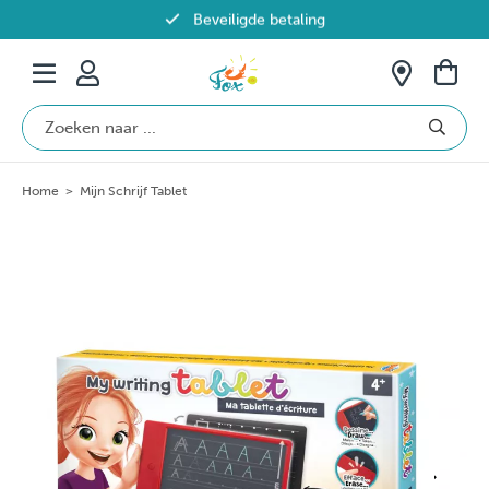
Beveiligde betaling
Gratis verzending vanaf €69 in België
Home
>
Mijn Schrijf Tablet