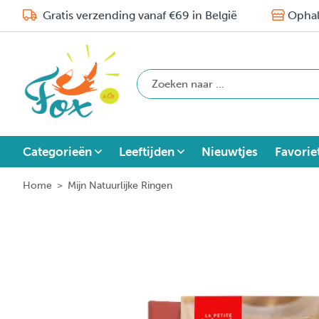
Gratis verzending vanaf €69 in België
Ophal
Categorieën
Leeftijden
Nieuwtjes
Favorie
Home
>
Mijn Natuurlijke Ringen