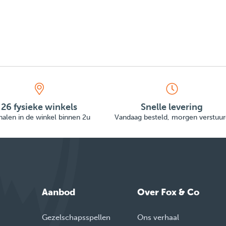
26 fysieke winkels
Snelle levering
alen in de winkel binnen 2u
Vandaag besteld, morgen verstuur
Aanbod
Over Fox & Co
Gezelschapsspellen
Ons verhaal