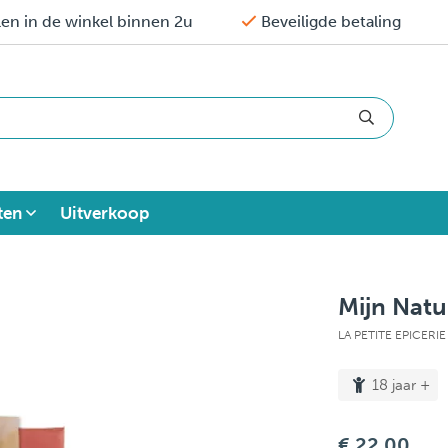
en in de winkel binnen 2u
Beveiligde betaling
ten
Uitverkoop
Mijn Natu
LA PETITE EPICERI
18 jaar +
€ 22,00