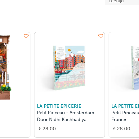
Leeftijd
LA PETITE EPICERIE
LA PETITE E
y
Petit Pinceau - Amsterdam
Petit Pinceau
Door Nidhi Kachhadiya
France
€ 28.00
€ 28.00