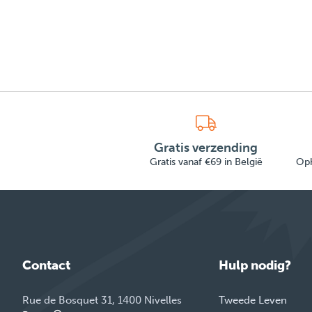
Gratis verzending
Gratis vanaf €69 in België
Oph
Contact
Hulp nodig?
Rue de Bosquet 31, 1400 Nivelles
Tweede Leven