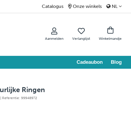
Catalogus
Onze winkels
NL
Aanmelden
Verlanglijst
Winkelmandje
Cadeaubon
Blog
urlijke Ringen
E
| Referentie: 99948972