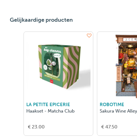
Gelijkaardige producten
LA PETITE EPICERIE
ROBOTIME
Haakset - Matcha Club
Sakura Wine Alle
€ 23.00
€ 47.50