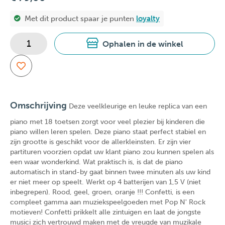
Met dit product spaar je
punten
loyalty
Ophalen in de winkel
Omschrijving
Deze veelkleurige en leuke replica van een
piano met 18 toetsen zorgt voor veel plezier bij kinderen die
piano willen leren spelen. Deze piano staat perfect stabiel en
zijn grootte is geschikt voor de allerkleinsten. Er zijn vier
partituren voorzien opdat uw klant piano zou kunnen spelen als
een waar wonderkind. Wat praktisch is, is dat de piano
automatisch in stand-by gaat binnen twee minuten als uw kind
er niet meer op speelt. Werkt op 4 batterijen van 1,5 V (niet
inbegrepen). Rood, geel, groen, oranje !!! Confetti, is een
compleet gamma aan muziekspeelgoeden met Pop N' Rock
motieven! Confetti prikkelt alle zintuigen en laat de jongste
musici zich vertrouwd maken met de vreugde van muzikale