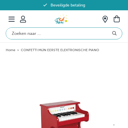
Beveiligde betaling
Gratis verzending vanaf €69 in België
Home
>
CONFETTI MIJN EERSTE ELEKTRONISCHE PIANO