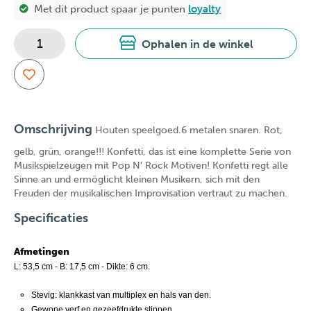
Met dit product spaar je
punten
loyalty
Ophalen in de winkel
Omschrijving
Houten speelgoed.6 metalen snaren. Rot,
gelb, grün, orange!!! Konfetti, das ist eine komplette Serie von
Musikspielzeugen mit Pop N' Rock Motiven! Konfetti regt alle
Sinne an und ermöglicht kleinen Musikern, sich mit den
Freuden der musikalischen Improvisation vertraut zu machen.
Specificaties
Afmetingen
L: 53,5 cm - B: 17,5 cm - Dikte: 6 cm.
Stevig: klankkast van multiplex en hals van den.
Gewone verf en gezeefdrukte stippen.