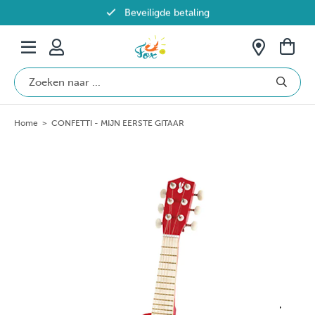
Beveiligde betaling
Gratis verzending vanaf €69 in België
Home
>
CONFETTI - MIJN EERSTE GITAAR