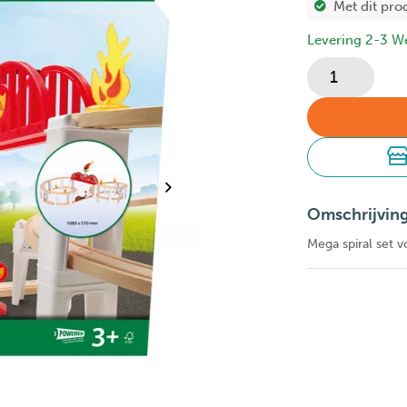
Met dit pro
Levering 2-3 W
Omschrijvin
Mega spiral set v