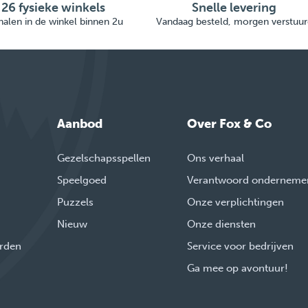
26 fysieke winkels
Snelle levering
alen in de winkel binnen 2u
Vandaag besteld, morgen verstuur
Aanbod
Over Fox & Co
Gezelschapsspellen
Ons verhaal
Speelgoed
Verantwoord onderneme
Puzzels
Onze verplichtingen
Nieuw
Onze diensten
rden
Service voor bedrijven
Ga mee op avontuur!