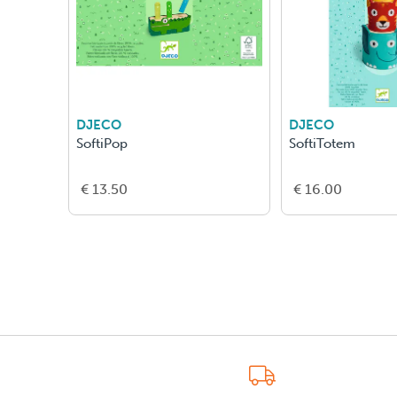
DJECO
DJECO
SoftiPop
SoftiTotem
€ 13.50
€ 16.00