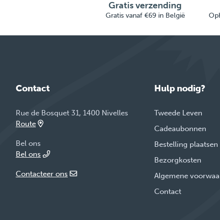
Gratis verzending
Gratis vanaf €69 in België
Oph
Contact
Hulp nodig?
Rue de Bosquet 31, 1400 Nivelles
Tweede Leven
Route
Cadeaubonnen
Bel ons
Bestelling plaatsen
Bel ons
Bezorgkosten
Contacteer ons
Algemene voorwaa
Contact