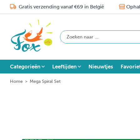
Gratis verzending vanaf €69 in België
Ophal
Categorieën
Leeftijden
Nieuwtjes
Favorie
Home
>
Mega Spiral Set