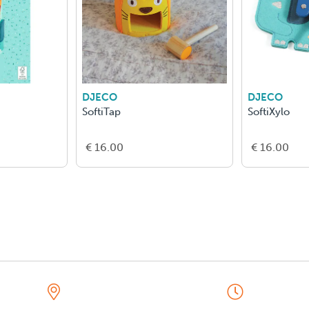
DJECO
DJECO
SoftiTap
SoftiXylo
€ 16.00
€ 16.00