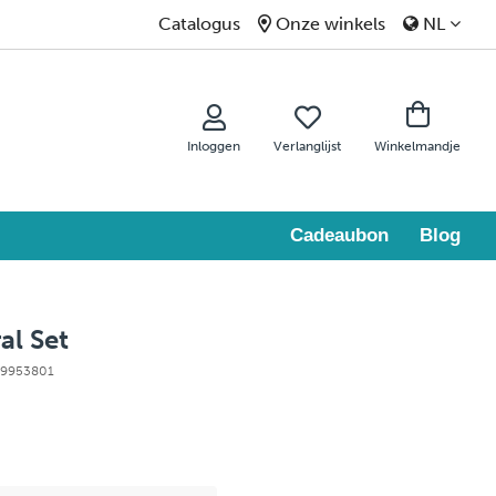
Catalogus
Onze winkels
NL
Inloggen
Verlanglijst
Winkelmandje
Cadeaubon
Blog
al Set
 99953801