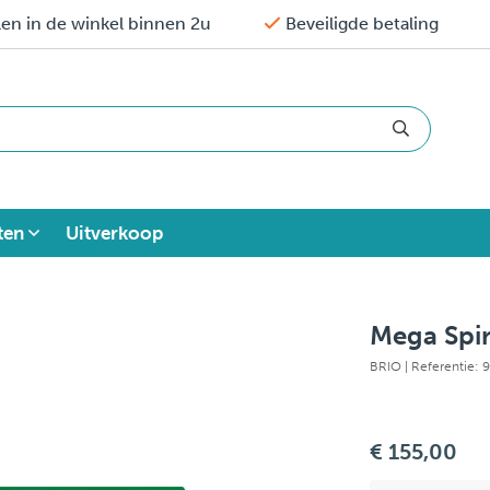
en in de winkel binnen 2u
Beveiligde betaling
ten
Uitverkoop
Mega Spir
BRIO
| Referentie:
€ 155,00