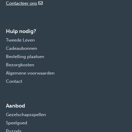
Contacteer ons
Hulp nodig?
Tweede Leven
Cadeaubonnen
Bestelling plaatsen
Bezorgkosten
Algemene voorwaarden
Contact
Aanbod
Gezelschapsspellen
Speelgoed
Puzzels