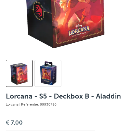
Lorcana - S5 - Deckbox B - Aladdin
Lorcana
| Referentie: 99930786
€ 7,00