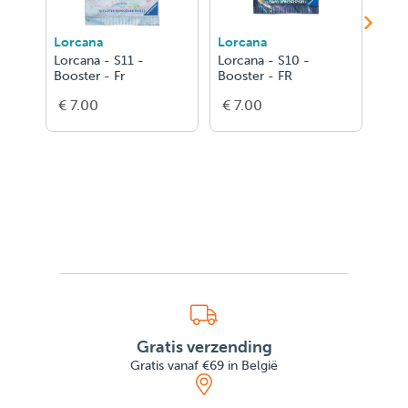
Lorcana
Lorcana
ALT
Lorcana - S11 -
Lorcana - S10 -
Alte
Booster - Fr
Booster - FR
Des 
€ 7.00
€ 7.00
€ 5
Gratis verzending
Gratis vanaf €69 in België