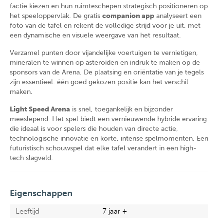
factie kiezen en hun ruimteschepen strategisch positioneren op
het speeloppervlak. De gratis
companion app
analyseert een
foto van de tafel en rekent de volledige strijd voor je uit, met
een dynamische en visuele weergave van het resultaat.
Verzamel punten door vijandelijke voertuigen te vernietigen,
mineralen te winnen op asteroïden en indruk te maken op de
sponsors van de Arena. De plaatsing en oriëntatie van je tegels
zijn essentieel: één goed gekozen positie kan het verschil
maken.
Light Speed Arena
is snel, toegankelijk en bijzonder
meeslepend. Het spel biedt een vernieuwende hybride ervaring
die ideaal is voor spelers die houden van directe actie,
technologische innovatie en korte, intense spelmomenten. Een
futuristisch schouwspel dat elke tafel verandert in een high-
tech slagveld.
Eigenschappen
Leeftijd
7 jaar +