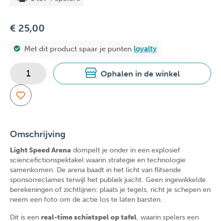
€ 25,00
Met dit product spaar je
punten
loyalty
Ophalen in de winkel
Omschrijving
Light Speed Arena
dompelt je onder in een explosief
sciencefiction­spektakel waarin strategie en technologie
samenkomen. De arena baadt in het licht van flitsende
sponsorreclames terwijl het publiek juicht. Geen ingewikkelde
berekeningen of zichtlijnen: plaats je tegels, richt je schepen en
neem een foto om de actie los te laten barsten.
Dit is een
real-time schietspel op tafel
, waarin spelers een