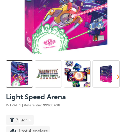
Light Speed Arena
INTRAFIN
| Referentie: 99960408
7 jaar +
1 tot 4 spelers