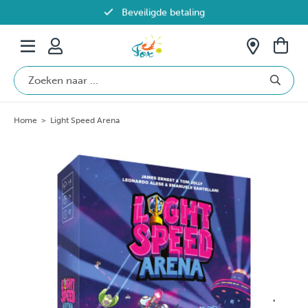
Beveiligde betaling
Gratis verzending vanaf €69 in België
Home
>
Light Speed Arena