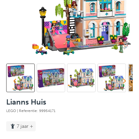
Lianns Huis
LEGO
| Referentie: 99954171
7 jaar +