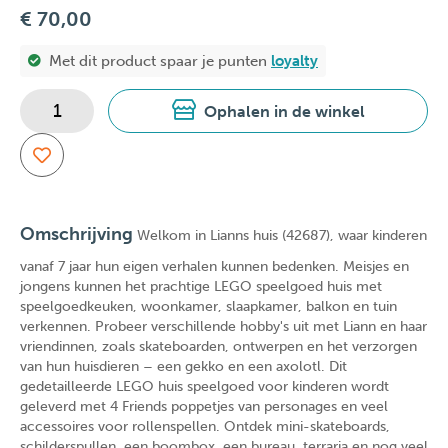
€ 70,00
Met dit product spaar je
punten
loyalty
Ophalen in de winkel
Omschrijving
Welkom in Lianns huis (42687), waar kinderen
vanaf 7 jaar hun eigen verhalen kunnen bedenken. Meisjes en
jongens kunnen het prachtige LEGO speelgoed huis met
speelgoedkeuken, woonkamer, slaapkamer, balkon en tuin
verkennen. Probeer verschillende hobby's uit met Liann en haar
vriendinnen, zoals skateboarden, ontwerpen en het verzorgen
van hun huisdieren – een gekko en een axolotl. Dit
gedetailleerde LEGO huis speelgoed voor kinderen wordt
geleverd met 4 Friends poppetjes van personages en veel
accessoires voor rollenspellen. Ontdek mini-skateboards,
schilderspullen, een boombox, een bureau, terraria en nog veel