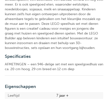
meer. Er is ook speelgoed eten, waaronder eetstokjes,
noedeldoosjes, sojasaus, melk en sinaasappelsap. Kinderen
kunnen zelfs hun eigen ontwerpen uitproberen door de
afneembare tegels te gebruiken om het kleurrijke mozaïek op
de muur aan te passen. Deze LEGO speelhuis set met dieren
figuren is een creatief cadeau voor meisjes en jongens die
graag met huizen en speelgoed dieren spelen. Met de LEGO
Builder app beleven kinderen een intuïtief bouwavontuur: ze
kunnen inzoomen en draaien met behulp van 3D-
bouwinstructies, sets opslaan en hun voortgang bijhouden.
Specificaties
AFMETINGEN – een 946-delige set met een speelgoedhuis van
ca. 20 cm hoog, 29 cm breed en 12 cm diep
Eigenschappen
Leeftijd
7 jaar +