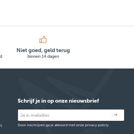
Niet goed, geld terug
d
binnen 14 dagen
Schrijf je in op onze nieuwsbrief
n
Door inschrijven ga je akkoord met onze privacy policiy