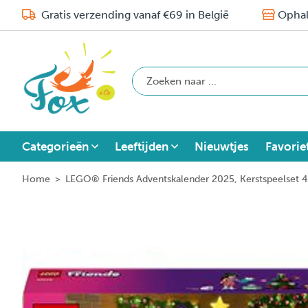
Gratis verzending vanaf €69 in België
Ophal
Categorieën
Leeftijden
Nieuwtjes
Favorie
Home
>
LEGO® Friends Adventskalender 2025, Kerstspeelset 