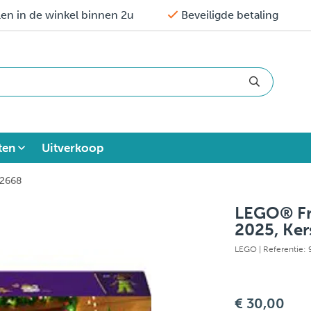
en in de winkel binnen 2u
Beveiligde betaling
ten
Uitverkoop
42668
LEGO® Fr
2025, Ker
LEGO
| Referentie:
€ 30,00