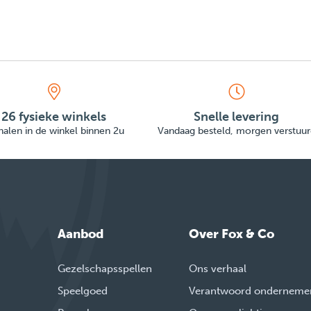
26 fysieke winkels
Snelle levering
alen in de winkel binnen 2u
Vandaag besteld, morgen verstuur
Aanbod
Over Fox & Co
Gezelschapsspellen
Ons verhaal
Speelgoed
Verantwoord onderneme