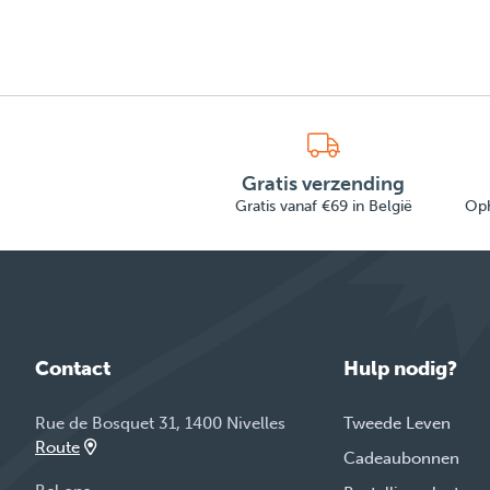
Gratis verzending
Gratis vanaf €69 in België
Oph
Contact
Hulp nodig?
Rue de Bosquet 31, 1400 Nivelles
Tweede Leven
Route
Cadeaubonnen