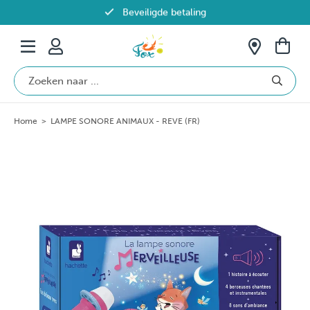
Beveiligde betaling
Gratis verzending vanaf €69 in België
Home
>
LAMPE SONORE ANIMAUX - REVE (FR)