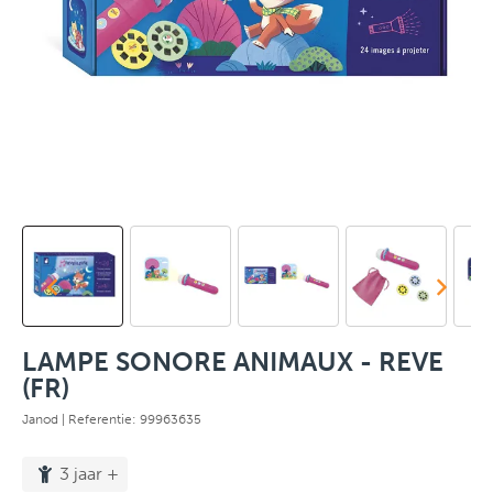
LAMPE SONORE ANIMAUX - REVE
(FR)
Janod
| Referentie: 99963635
3 jaar +