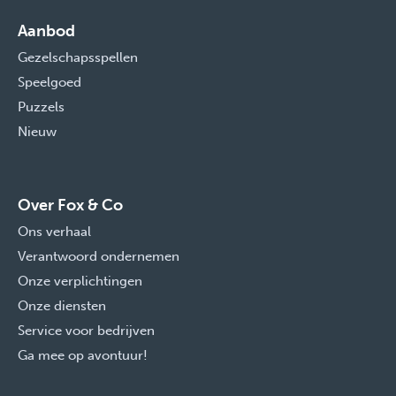
Aanbod
Gezelschapsspellen
Speelgoed
Puzzels
Nieuw
Over Fox & Co
Ons verhaal
Verantwoord ondernemen
Onze verplichtingen
Onze diensten
Service voor bedrijven
Ga mee op avontuur!