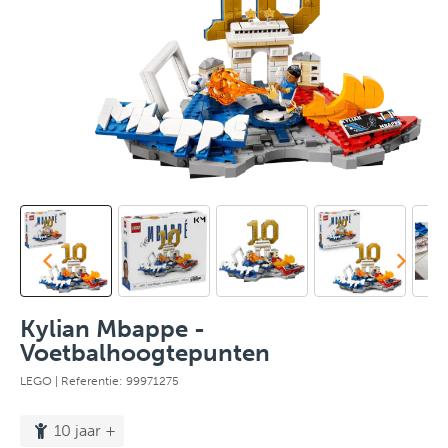
Kylian Mbappe -
Voetbalhoogtepunten
LEGO
| Referentie: 99971275
10 jaar +