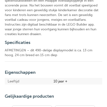
spelersstatistieken en een Mbappé voetbalpoppetje in een
scorende pose. Na het bouwen vormt dit voetbal speelgoed
voor kinderen een geweldig stukje kinderkamer decoratie dat
fans met trots kunnen neerzetten. De set is een geweldig
voetbal cadeau voor jongens, meisjes en voetbalfans.
Instructies zijn digitaal beschikbaar in de LEGO Builder app,
waar jonge sterren hun voortgang kunnen bijhouden en hun
creaties kunnen draaien.
Specificaties
AFMETINGEN – dit 490-delige displaymodel is ca. 13 cm
hoog, 24 cm breed en 15 cm diep
Eigenschappen
Leeftijd
10 jaar +
Gelijkaardige producten