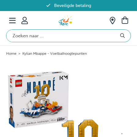
Beveiligde betaling
Gratis verzending vanaf €69 in België
Home
>
Kylian Mbappe - Voetbalhoogtepunten