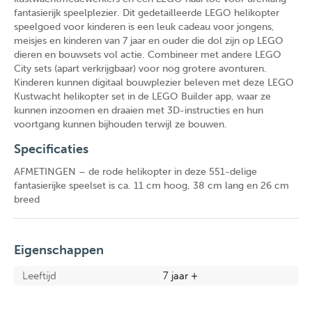
fantasierijk speelplezier. Dit gedetailleerde LEGO helikopter
speelgoed voor kinderen is een leuk cadeau voor jongens,
meisjes en kinderen van 7 jaar en ouder die dol zijn op LEGO
dieren en bouwsets vol actie. Combineer met andere LEGO
City sets (apart verkrijgbaar) voor nog grotere avonturen.
Kinderen kunnen digitaal bouwplezier beleven met deze LEGO
Kustwacht helikopter set in de LEGO Builder app, waar ze
kunnen inzoomen en draaien met 3D-instructies en hun
voortgang kunnen bijhouden terwijl ze bouwen.
Specificaties
AFMETINGEN – de rode helikopter in deze 551-delige
fantasierijke speelset is ca. 11 cm hoog, 38 cm lang en 26 cm
breed
Eigenschappen
Leeftijd
7 jaar +