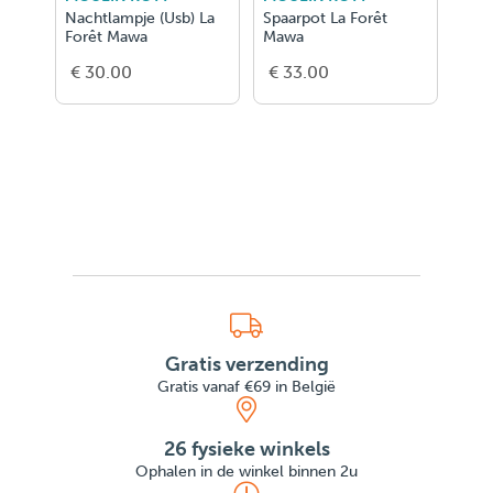
 La
Nachtlampje (Usb) La
Spaarpot La Forêt
Fr -
Forêt Mawa
Mawa
Gebo
Mawa
€ 30.00
€ 33.00
€ 
Gratis verzending
Gratis vanaf €69 in België
26 fysieke winkels
Ophalen in de winkel binnen 2u