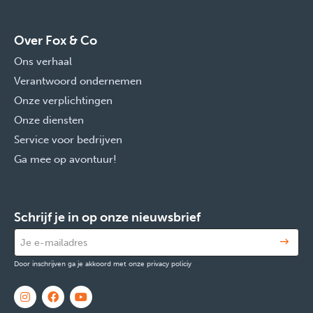
Over Fox & Co
Ons verhaal
Verantwoord ondernemen
Onze verplichtingen
Onze diensten
Service voor bedrijven
Ga mee op avontuur!
Schrijf je in op onze nieuwsbrief
Door inschrijven ga je akkoord met onze privacy policiy