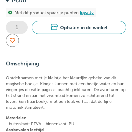
€ 14,00
Met dit product spaar je
punten
loyalty
Ophalen in de winkel
Omschrijving
Ontdek samen met je kleintje het kleurrijke geheim van dit
magische boekje. Kindjes kunnen met een beetje water en hun
vingertjes de witte pagina's prachtig inkleuren. De avonturen op
het strand en aan het zwembad komen zo schitterend tot
leven. Een fraai boekje met een leuk verhaal dat de fijne
motoriek stimuleert.
Materialen
buitenkant: PEVA - binnenkant: PU
Aanbevolen leeftijd