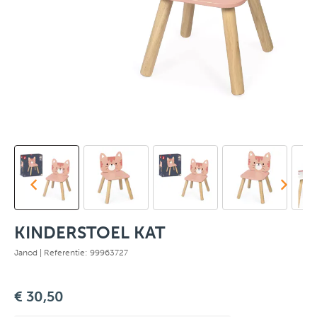
KINDERSTOEL KAT
Janod
| Referentie: 99963727
€ 30,50