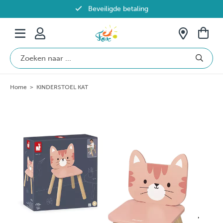
Beveiligde betaling
Gratis verzending vanaf €69 in België
Home
>
KINDERSTOEL KAT