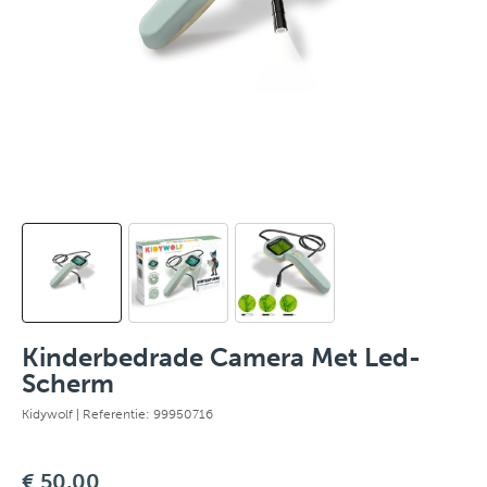
Kinderbedrade Camera Met Led-
Scherm
Kidywolf
| Referentie: 99950716
€ 50,00