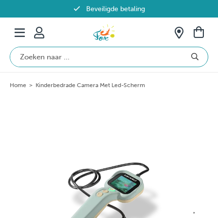
Beveiligde betaling
Gratis verzending vanaf €69 in België
Home
>
Kinderbedrade Camera Met Led-Scherm