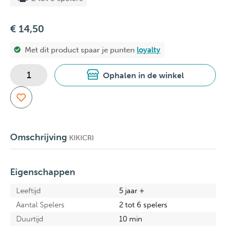
€ 14,50
Met dit product spaar je
punten
loyalty
Ophalen in de winkel
Omschrijving
KIKICRI
Eigenschappen
Leeftijd
5 jaar +
Aantal Spelers
2 tot 6 spelers
Duurtijd
10 min