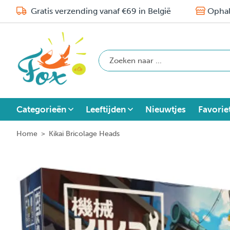
Gratis verzending vanaf €69 in België
Ophal
Categorieën
Leeftijden
Nieuwtjes
Favorie
Home
>
Kikai Bricolage Heads