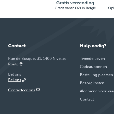
Gratis verzending
Gratis vanaf €69 in België
Oph
Contact
Hulp nodig?
Rue de Bosquet 31, 1400 Nivelles
Tweede Leven
Route
Cadeaubonnen
Bel ons
Bestelling plaatsen
Bel ons
Bezorgkosten
Contacteer ons
Algemene voorwaa
Contact