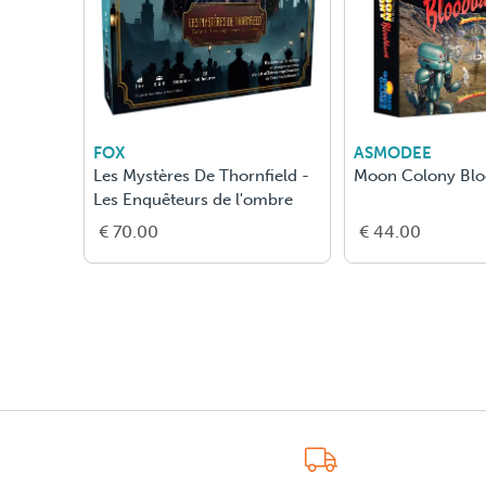
FOX
ASMODEE
Les Mystères De Thornfield -
Moon Colony Blo
Les Enquêteurs de l'ombre
€ 70.00
€ 44.00