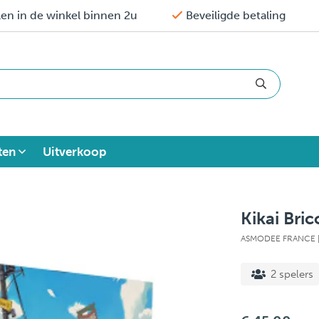
en in de winkel binnen 2u
Beveiligde betaling
ten
Uitverkoop
Kikai Bri
ASMODEE FRANCE
2 spelers