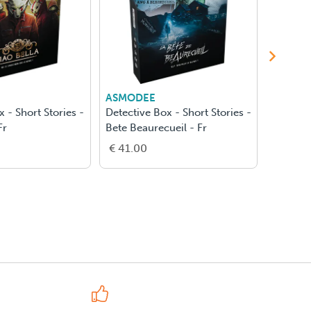
ASMODEE
GIGAM
 - Short Stories -
Detective Box - Short Stories -
Reporte
Fr
Bete Beaurecueil - Fr
€ 41.00
€ 31.0