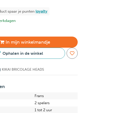
duct spaar je
punten
loyalty
erkdagen
In
mijn
winkelmandje
Ophalen in de winkel
g
KIKAI BRICOLAGE HEADS
en
Frans
2 spelers
1 tot 2 uur