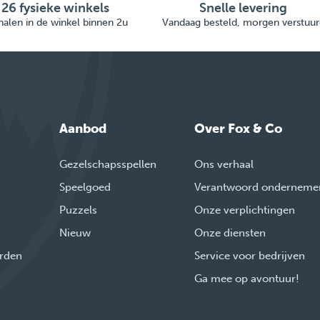
26 fysieke winkels
Snelle levering
alen in de winkel binnen 2u
Vandaag besteld, morgen verstuur
Aanbod
Over Fox & Co
Gezelschapsspellen
Ons verhaal
Speelgoed
Verantwoord onderneme
Puzzels
Onze verplichtingen
Nieuw
Onze diensten
rden
Service voor bedrijven
Ga mee op avontuur!