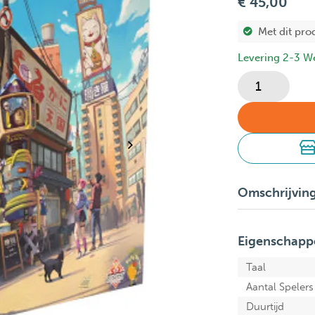
€ 45,00
Met dit pro
Levering 2-3 W
Omschrijvin
Eigenschapp
Taal
Aantal Spelers
Duurtijd