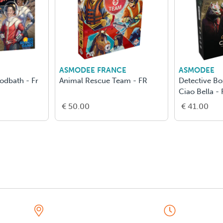
ASMODEE FRANCE
ASMODEE
odbath - Fr
Animal Rescue Team - FR
Detective Box
Ciao Bella - 
€ 50.00
€ 41.00